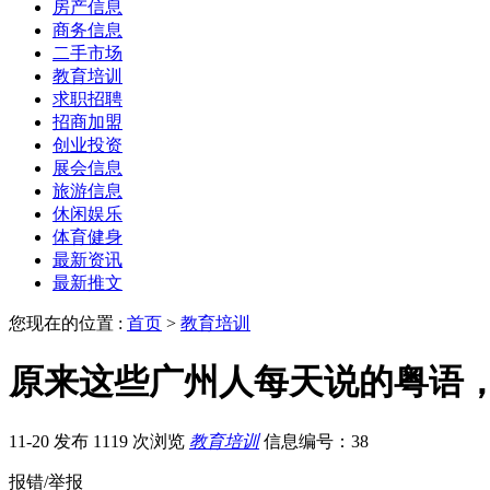
房产信息
商务信息
二手市场
教育培训
求职招聘
招商加盟
创业投资
展会信息
旅游信息
休闲娱乐
体育健身
最新资讯
最新推文
您现在的位置 :
首页
>
教育培训
原来这些广州人每天说的粤语
11-20 发布
1119 次浏览
教育培训
信息编号：38
报错/举报