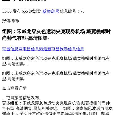
11-30 发布
655 次浏览
旅游信息
信息编号：78
报错/举报
组图：宋威龙穿灰色运动夹克现身机场 戴宽檐帽时
尚帅气有型-高清图集-
屯昌信息网
屯昌信息港
最新屯昌旅游信息信息
组图：宋威龙穿灰色运动夹克现身机场 戴宽檐帽时尚帅气有
型-高清图集-，
组图：宋威龙穿灰色运动夹克现身机场 戴宽檐帽时尚帅气有
型-高清图集-
点击查看详情
。屯昌旅游信息发布。
更多组图：宋威龙穿灰色运动夹克现身机场 戴宽檐帽时尚帅
气有型-高清图集-最新相关信息： 组图：张嘉倪风波后与朋友
聚会 扎丸子头状态好心情似未受影响-高清图集-,组图：鞠婧