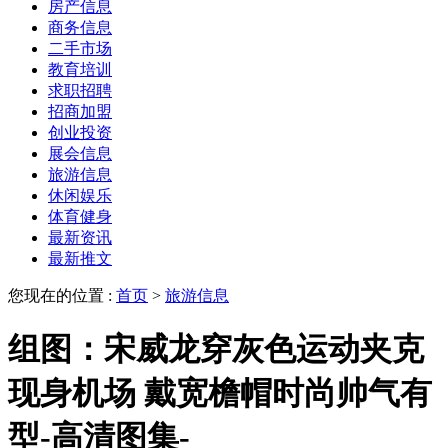
房产信息
商务信息
二手市场
教育培训
求职招聘
招商加盟
创业投资
展会信息
旅游信息
休闲娱乐
体育健身
最新资讯
最新推文
您现在的位置 :
首页
>
旅游信息
组图：宋威龙穿灰色运动夹克
现身机场 戴宽檐帽时尚帅气有
型-高清图集-