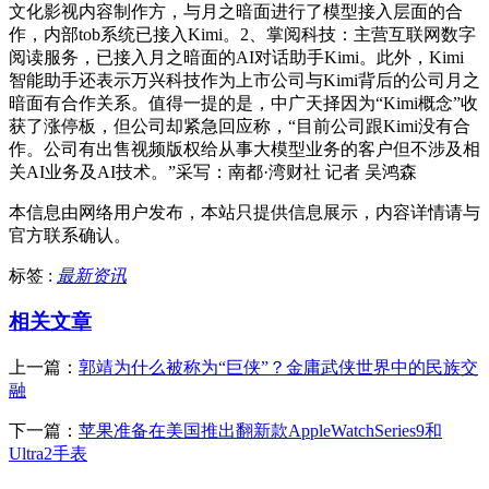
文化影视内容制作方，与月之暗面进行了模型接入层面的合
作，内部tob系统已接入Kimi。2、掌阅科技：主营互联网数字
阅读服务，已接入月之暗面的AI对话助手Kimi。此外，Kimi
智能助手还表示万兴科技作为上市公司与Kimi背后的公司月之
暗面有合作关系。值得一提的是，中广天择因为“Kimi概念”收
获了涨停板，但公司却紧急回应称，“目前公司跟Kimi没有合
作。公司有出售视频版权给从事大模型业务的客户但不涉及相
关AI业务及AI技术。”采写：南都·湾财社 记者 吴鸿森
本信息由网络用户发布，
本站只提供信息展示，内容详情请与
官方联系确认。
标签 :
最新资讯
相关文章
上一篇：
郭靖为什么被称为“巨侠”？金庸武侠世界中的民族交
融
下一篇：
苹果准备在美国推出翻新款AppleWatchSeries9和
Ultra2手表