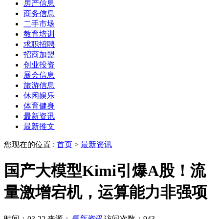
房产信息
商务信息
二手市场
教育培训
求职招聘
招商加盟
创业投资
展会信息
旅游信息
休闲娱乐
体育健身
最新资讯
最新推文
您现在的位置 :
首页
>
最新资讯
国产大模型Kimi引爆A股！流
量激增宕机，运算能力非强项
时间：03-22
来源：
最新资讯
访问次数：943