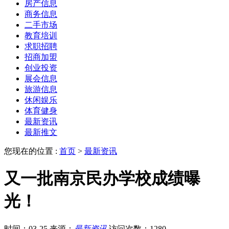
房产信息
商务信息
二手市场
教育培训
求职招聘
招商加盟
创业投资
展会信息
旅游信息
休闲娱乐
体育健身
最新资讯
最新推文
您现在的位置 :
首页
>
最新资讯
又一批南京民办学校成绩曝
光！
时间：03-25
来源：
最新资讯
访问次数：1280