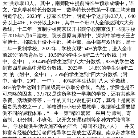
大”共录取13人。‍‍‍‍‍‍ 其中，南师附中提前特长生预录成绩中，语
文、信息学科特长分数第一，数学特长分数第一和第二均来自
明道学校。2023年，据家长统计，明道中学这届共237人，640
分以上40+，635分以上80+，其中一个班23人全部达到六大分
数线。十二年一贯制学校南京汉开书院学校南京汉开书院学校
于2016年5月6日建校。院长是原南师附中、深圳中学校长王占
宝博士。书院现开设小学部、初中部、高中部与双语部，是十
二年一贯制学校。2022年，学校实现“54%的学生，进入全市
前20%”的教育品质，10.56%的学生达到“二大”分数线（附
中、金中），39.44%的学生达到“八大”分数线，83%的学生达
到市四星级高中录取分数线。 2023年， 14.8%的学生达到“二
大”的（附中、金中）， 25%的学生达到“四大”分数线（附
中、金中、29中、一中）， 40%的学生达到“八大”分数线，
84%的学生达到市四星级高中录取分数线。当然，学费也是不
可忽略的因素，3万7仅是这所学校一学期的学费，还有其他学
杂费、活动费等等，一年的支出少说也要10万，算得上是南京
最贵民办校之一了。学校进行小班分层教学，根据学生需要提
供不同的课程体系，“一生一策”精准滴灌，采用 导师制、寄
宿制、积分制、小班化、汉开文凭课程制等多种方式培育学
生。 学校提供生活设施齐备的宿舍（每间不超过4人），并安
排富有经验的生活老师指导学生完成生活课程。南京苏杰学校