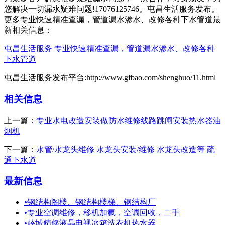
您解决一切漏水疑难问题!17076125746。屯昌生活服务发布。
更多专业快速精准查漏，管道漏水渗水、改修各种下水管道最
新相关信息：
屯昌生活服务
专业快速精准查漏，管道漏水渗水、改修各种
下水管道
屯昌生活服务发布平台:http://www.gfbao.com/shenghuo/11.html
相关信息
上一篇：
专业水电改造安装做防水维修线路跳闸安装热水器油
烟机
下一篇：
水管/水龙头维修 水龙头安装/维修 水龙头改造等 疏
通下水道
最新信息
•
钢结构阁楼、钢结构楼梯、钢结构厂
•
专业空调维修，移机加氟，空调回收，二手
•
薛城精修液晶电视冰箱洗衣机热水器