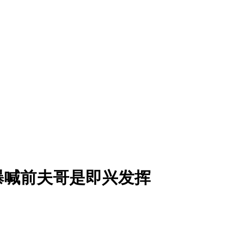
曝喊前夫哥是即兴发挥