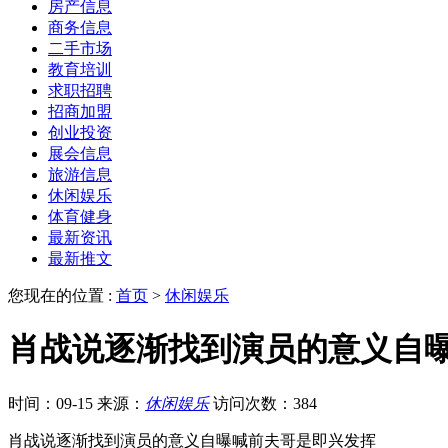
房产信息
商务信息
二手市场
教育培训
求职招聘
招商加盟
创业投资
展会信息
旅游信息
休闲娱乐
体育健身
最新资讯
最新推文
您现在的位置 :
首页
>
休闲娱乐
肖战说逐渐找到演员的意义自
时间：09-15
来源：
休闲娱乐
访问次数：384
肖战说逐渐找到演员的意义自曝喊前夫哥是即兴发挥