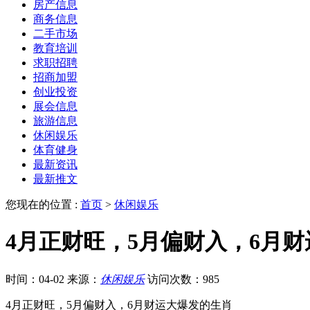
房产信息
商务信息
二手市场
教育培训
求职招聘
招商加盟
创业投资
展会信息
旅游信息
休闲娱乐
体育健身
最新资讯
最新推文
您现在的位置 :
首页
>
休闲娱乐
4月正财旺，5月偏财入，6月
时间：04-02
来源：
休闲娱乐
访问次数：985
4月正财旺，5月偏财入，6月财运大爆发的生肖